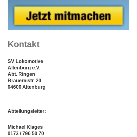
Kontakt
SV Lokomotive
Altenburg e.V.
Abt. Ringen
Brauereistr.
20
04600
Altenburg
Abteilungsleiter:
Michael Klages
0173 / 796 50 70