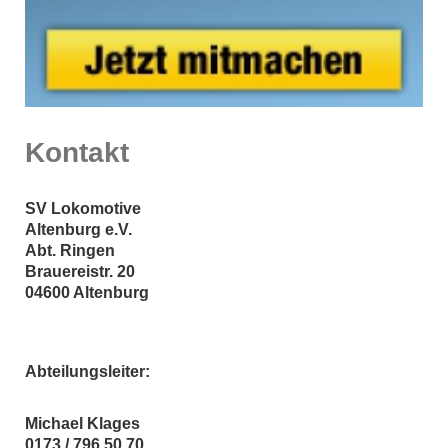
Kontakt
SV Lokomotive
Altenburg e.V.
Abt. Ringen
Brauereistr.
20
04600
Altenburg
Abteilungsleiter:
Michael Klages
0173 / 796 50 70