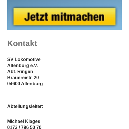
Kontakt
SV Lokomotive
Altenburg e.V.
Abt. Ringen
Brauereistr.
20
04600
Altenburg
Abteilungsleiter:
Michael Klages
0173 / 796 50 70