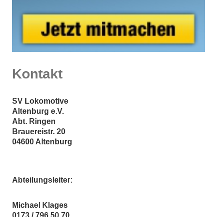
Kontakt
SV Lokomotive
Altenburg e.V.
Abt. Ringen
Brauereistr.
20
04600
Altenburg
Abteilungsleiter:
Michael Klages
0173 / 796 50 70