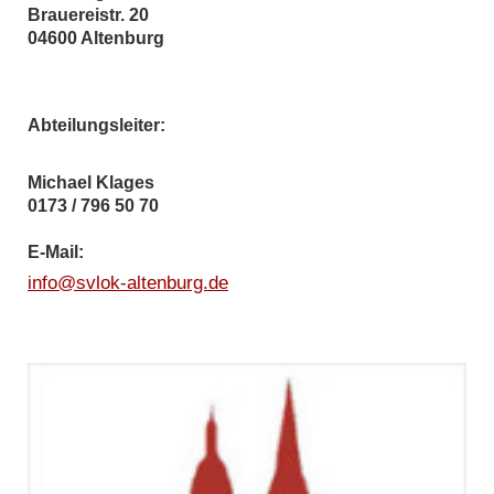
Brauereistr.
20
04600
Altenburg
Abteilungsleiter:
Michael Klages
0173 / 796 50 70
E-Mail:
info@svlok-altenburg.de