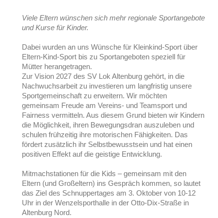
Viele Eltern wünschen sich mehr regionale Sportangebote
und Kurse für Kinder.
Dabei wurden an uns Wünsche für Kleinkind-Sport über
Eltern-Kind-Sport bis zu Sportangeboten speziell für
Mütter herangetragen.
Zur Vision 2027 des SV Lok Altenburg gehört, in die
Nachwuchsarbeit zu investieren um langfristig unsere
Sportgemeinschaft zu erweitern. Wir möchten
gemeinsam Freude am Vereins- und Teamsport und
Fairness vermitteln. Aus diesem Grund bieten wir Kindern
die Möglichkeit, ihren Bewegungsdran auszuleben und
schulen frühzeitig ihre motorischen Fähigkeiten. Das
fördert zusätzlich ihr Selbstbewusstsein und hat einen
positiven Effekt auf die geistige Entwicklung.
Mitmachstationen für die Kids – gemeinsam mit den
Eltern (und Großeltern) ins Gespräch kommen, so lautet
das Ziel des Schnuppertages am 3. Oktober von 10-12
Uhr in der Wenzelsporthalle in der Otto-Dix-Straße in
Altenburg Nord.