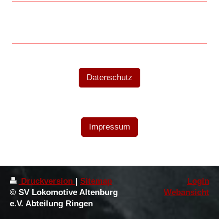
Datenschutz
Impressum
Druckversion
|
Sitemap
Login
© SV Lokomotive Altenburg
Webansicht
e.V. Abteilung Ringen